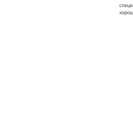
специ
хорош