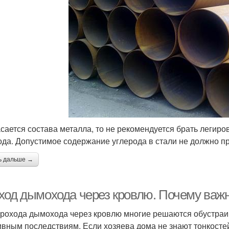
асается состава металла, то не рекомендуется брать легир
ода. Допустимое содержание углерода в стали не должно 
ь дальше →
ход дымохода через кровлю. Почему важ
прохода дымохода через кровлю многие решаются обустраи
ивным последствиям. Если хозяева дома не знают тонкостей 