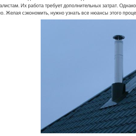
алистам. Их работа требует дополнительных затрат. Однак
о. Желая сэкономить, нужно узнать все нюансы этого проце