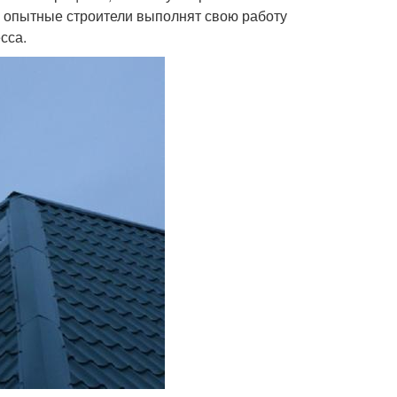
о опытные строители выполнят свою работу
сса.