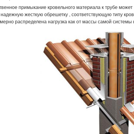
твенное примыкание кровельного материала к трубе может 
 надежную жесткую обрешетку , соответствующую типу кровли
мерно распределена нагрузка как от массы самой системы к