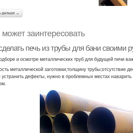
ь дальше →
 может заинтересовать
 сделать печь из трубы для бани своими 
одборе и осмотре металлических труб для будущей печи ва
ость металлической заготовки;толщину трубы;отсутствие де
 устранить дефекты, нужно в проблемных местах наварить
ом.