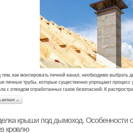
 тем, как монтировать печной канал, необходимо выбрать 
ые печные трубы, которые существенно упрощают процесс 
ала с отводом отработанных газов безопасной. К распрост
ь дальше →
делка крыши под дымоход. Особенности 
ез кровлю