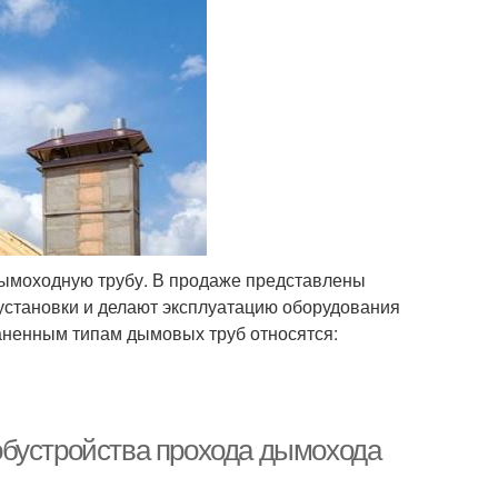
дымоходную трубу. В продаже представлены
установки и делают эксплуатацию оборудования
раненным типам дымовых труб относятся:
обустройства прохода дымохода