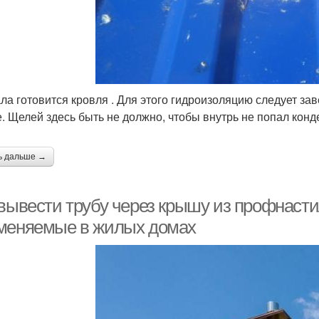
ла готовится кровля . Для этого гидроизоляцию следует заве
е. Щелей здесь быть не должно, чтобы внутрь не попал конд
ь дальше →
 вывести трубу через крышу из профнасти
меняемые в жилых домах