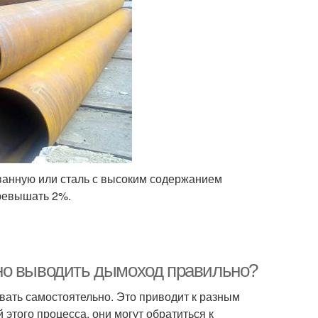
ованную или сталь с высоким содержанием
превышать 2%.
но выводить дымоход правильно?
вать самостоятельно. Это приводит к разным
этого процесса, они могут обратиться к