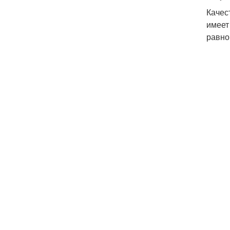
Качес
имеет
равно