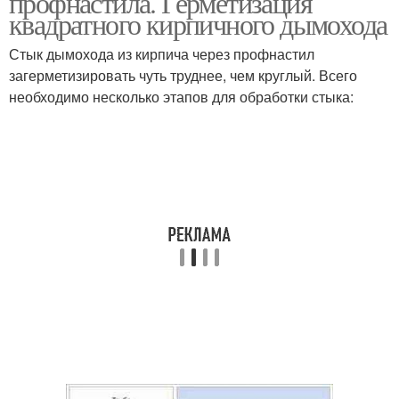
профнастила. Герметизация
квадратного кирпичного дымохода
Стык дымохода из кирпича через профнастил
загерметизировать чуть труднее, чем круглый. Всего
Круглая труба
Печная труба
необходимо несколько этапов для обработки стыка:
Трубы через
кровельный пирог