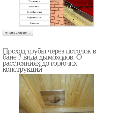
читать дальше →
Проход трубы через потолок в
бане 3 вида дымоходов. О
расстояниях до горючих
конструкций