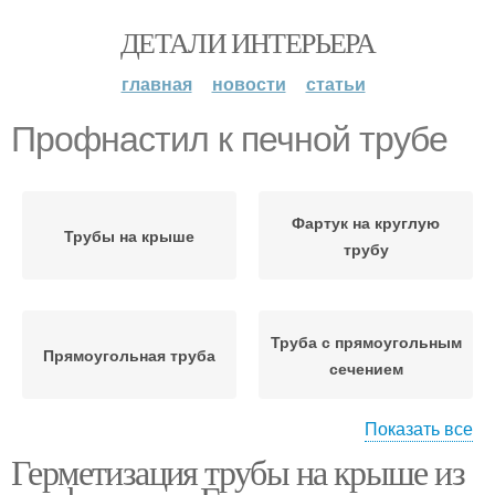
ДЕТАЛИ ИНТЕРЬЕРА
главная
новости
статьи
Профнастил к печной трубе
Фартук на круглую
Трубы на крыше
трубу
Труба с прямоугольным
Прямоугольная труба
сечением
Показать все
Герметизация трубы на крыше из
Профнастил к круглой
Кирпичная труба
трубе