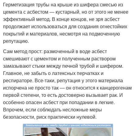
Герметизация трубы на крыше из шифера смесью из
цемента с асбестом — кустарный, но от этого не менее
эффективный метод. В конце концов, не зря асбест
продолжает использоваться для создания огнестойких
покрытий и материалов, несмотря на подмоченную
репутацию.
Сам метод прост: размоченный в воде асбест
смешивают с цементом и полученным раствором
замазывают стыки между печной трубой и шифером.
Главное, не забыть о латексных перчатках и
респираторе. Все-таки, репутация у этого материала
испорчена не просто так — он относится к канцерогенам
первой степени, то есть достоверно вызывает рак. И
особенно опасен асбест при попадании в легкие.
Впрочем, если соблюдать несложные меры
безопасности, риск практически нулевой.