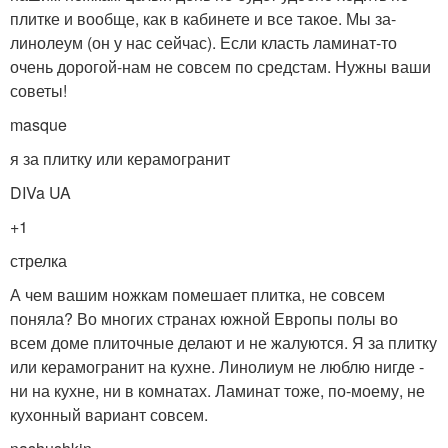
плитке и вообще, как в кабинете и все такое. Мы за-
линолеум (он у нас сейчас). Если класть ламинат-то
очень дорогой-нам не совсем по средстам. Нужны ваши
советы!
masque
я за плитку или керамогранит
DIVa UA
+1
стрелка
А чем вашим ножкам помешает плитка, не совсем
поняла? Во многих странах южной Европы полы во
всем доме плиточные делают и не жалуются. Я за плитку
или керамогранит на кухне. Линолиум не люблю нигде -
ни на кухне, ни в комнатах. Ламинат тоже, по-моему, не
кухонный вариант совсем.