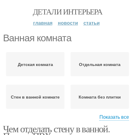
ДЕТАЛИ ИНТЕРЬЕРА
главная
новости
статьи
Ванная комната
Детская комната
Отдельная комната
Стен в ванной комнате
Комната без плитки
Показать все
Чем отделать стену в ванной.
Плитки в ванной
Комнаты без плитки
комнате