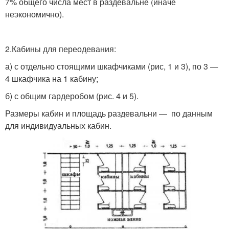
7% общего числа мест в раздевальне (иначе
неэкономично).
2.Кабины для переодевания:
а) с отдельно стоящими шкафчиками (рис, 1 и 3), по 3 —
4 шкафчика на 1 кабину;
б) с общим гардеробом (рис. 4 и 5).
Размеры кабин и площадь раздевальни — по данным
для индивидуальных кабин.