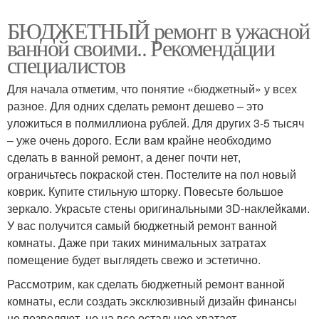
БЮДЖЕТНЫЙ ремонт в ужасной
ванной своими.. Рекомендации
специалистов
Для начала отметим, что понятие «бюджетный» у всех
разное. Для одних сделать ремонт дешево – это
уложиться в полмиллиона рублей. Для других 3-5 тысяч
– уже очень дорого. Если вам крайне необходимо
сделать в ванной ремонт, а денег почти нет,
ограничьтесь покраской стен. Постелите на пол новый
коврик. Купите стильную шторку. Повесьте большое
зеркало. Украсьте стены оригинальными 3D-наклейками.
У вас получится самый бюджетный ремонт ванной
комнаты. Даже при таких минимальных затратах
помещение будет выглядеть свежо и эстетично.
Рассмотрим, как сделать бюджетный ремонт ванной
комнаты, если создать эксклюзивный дизайн финансы
не позволяют, но на все остальное хватает.