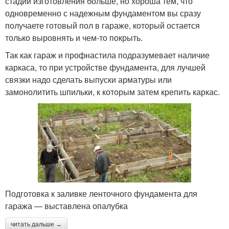
стадии изготовления больше, но хороша тем, что
одновременно с надежным фундаментом вы сразу
получаете готовый пол в гараже, который остается
только выровнять и чем-то покрыть.
Так как гараж и профнастила подразумевает наличие
каркаса, то при устройстве фундамента, для лучшей
связки надо сделать выпуски арматуры или
замонолитить шпильки, к которым затем крепить каркас.
Подготовка к заливке ленточного фундамента для
гаража — выставлена опалубка
читать дальше →