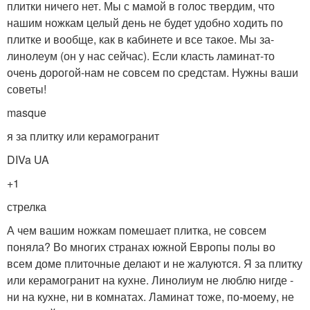
плитки ничего нет. Мы с мамой в голос твердим, что
нашим ножкам целый день не будет удобно ходить по
плитке и вообще, как в кабинете и все такое. Мы за-
линолеум (он у нас сейчас). Если класть ламинат-то
очень дорогой-нам не совсем по средстам. Нужны ваши
советы!
masque
я за плитку или керамогранит
DIVa UA
+1
стрелка
А чем вашим ножкам помешает плитка, не совсем
поняла? Во многих странах южной Европы полы во
всем доме плиточные делают и не жалуются. Я за плитку
или керамогранит на кухне. Линолиум не люблю нигде -
ни на кухне, ни в комнатах. Ламинат тоже, по-моему, не