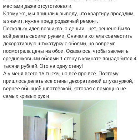
местами даже отсутствовали.
К тому же, мы пришли к выводу, что квартиру продадим,
а значит, нужен предпродажный ремонт.
Поскольку идея возникла, а деньги - нет, решено было
всё делать своими руками. Сначала хотела совместить
декоративную штукатурку с обоями, но вовремя
посмотрела цены на обои. Оказалось, чтобы заклеить
среднячковыми обоями 1 стену в комнате понадобится 4
тысячи рублей. Это на одну стену!
А у меня всего 15 тысяч, на всё про всё. Поэтому
пришлось делать все стены декоративной штукатуркой,
вернее обычной шпатлёвкой, которая с помощью не
самых кривых рук и