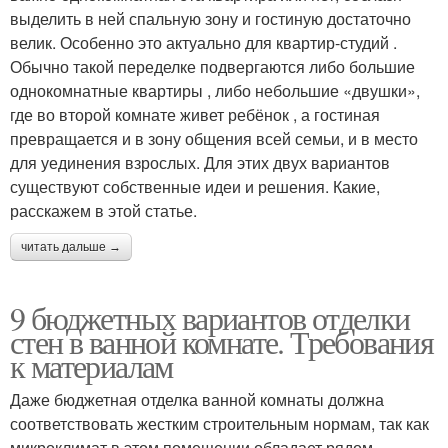
выделить в ней спальную зону и гостиную достаточно
велик. Особенно это актуально для квартир-студий .
Обычно такой переделке подвергаются либо большие
однокомнатные квартиры , либо небольшие «двушки»,
где во второй комнате живет ребёнок , а гостиная
превращается и в зону общения всей семьи, и в место
для уединения взрослых. Для этих двух вариантов
существуют собственные идеи и решения. Какие,
расскажем в этой статье.
читать дальше →
9 бюджетных вариантов отделки
стен в ванной комнате. Требования
к материалам
Даже бюджетная отделка ванной комнаты должна
соответствовать жестким строительным нормам, так как
микроклимат в этом помещении обладает рядом