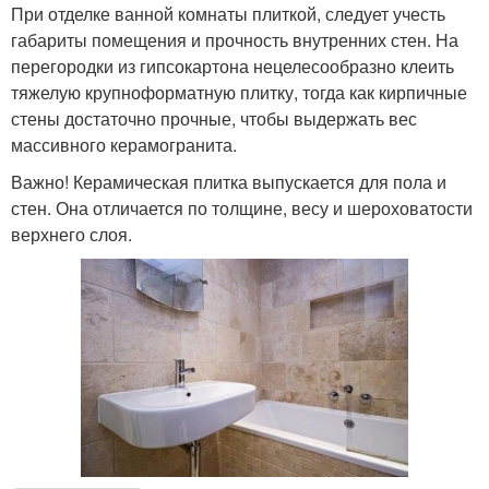
При отделке ванной комнаты плиткой, следует учесть
габариты помещения и прочность внутренних стен. На
перегородки из гипсокартона нецелесообразно клеить
тяжелую крупноформатную плитку, тогда как кирпичные
стены достаточно прочные, чтобы выдержать вес
массивного керамогранита.
Важно! Керамическая плитка выпускается для пола и
стен. Она отличается по толщине, весу и шероховатости
верхнего слоя.