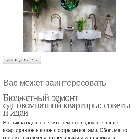
читать дальше →
Вас может заинтересовать
Бюджетный ремонт
однокомнатной квартиры: советы
и идеи
Возникла идея освежить ремонт в однушке после
квартирантов и котов с острыми когтями. Обои, мягко
говоря, выглядели потрепаными и уставшими, а