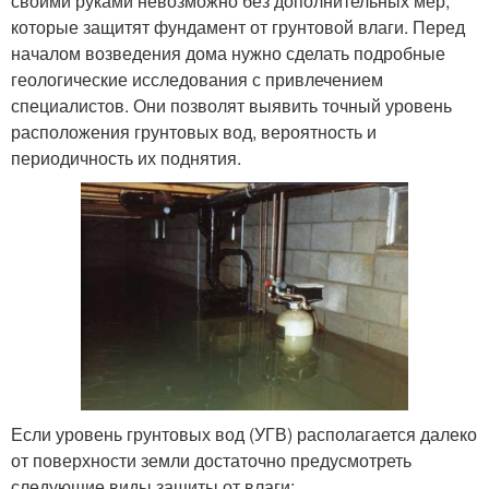
своими руками невозможно без дополнительных мер,
которые защитят фундамент от грунтовой влаги. Перед
началом возведения дома нужно сделать подробные
геологические исследования с привлечением
специалистов. Они позволят выявить точный уровень
расположения грунтовых вод, вероятность и
периодичность их поднятия.
Если уровень грунтовых вод (УГВ) располагается далеко
от поверхности земли достаточно предусмотреть
следующие виды защиты от влаги: