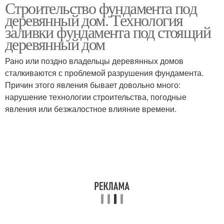
Строительство фундамента под
деревянный дом. Технология
заливки фундамента под стоящий
деревянный дом
Рано или поздно владельцы деревянных домов
сталкиваются с проблемой разрушения фундамента.
Причин этого явления бывает довольно много:
нарушение технологии строительства, погодные
явления или безжалостное влияние времени.