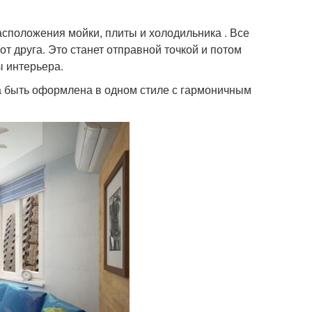
положения мойки, плиты и холодильника . Все
т друга. Это станет отправной точкой и потом
ы интерьера.
а быть оформлена в одном стиле с гармоничным