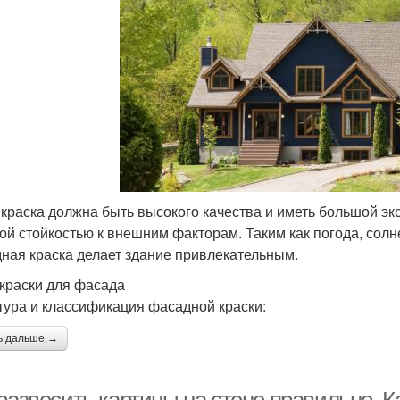
 краска должна быть высокого качества и иметь большой эк
ой стойкостью к внешним факторам. Таким как погода, сол
ная краска делает здание привлекательным.
краски для фасада
тура и классификация фасадной краски:
ь дальше →