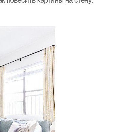
ак повесить картины на стену: