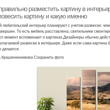
 правильно разместить картину в интерье
повесить картину и какую именно
й любительский интерьер планируют с учетом развески: чем
авершен. То есть мебель расставлена, светильники смонтиро
тот момент вспоминают о картинах.Дизайнеры обычно дейст
олагаемой развески в интерьере. Даже если сама картина б
о делается.
 Крашенинникова Сохранить фото