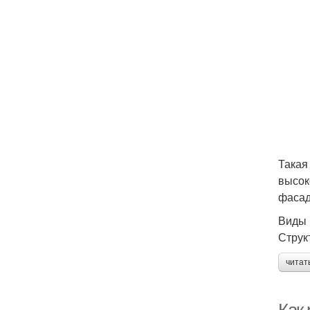
Такая
высок
фасад
Виды 
Струк
читат