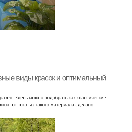
овные виды красок и оптимальный
азен. Здесь можно подобрать как классические
исит от того, из какого материала сделано