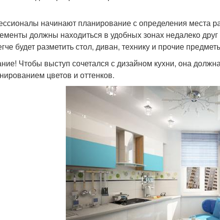
ссионалы начинают планирование с определения места рас
лементы должны находиться в удобных зонах недалеко друг о
егче будет разметить стол, диван, технику и прочие предмет
ние! Чтобы выступ сочетался с дизайном кухни, она должн
нированием цветов и оттенков.