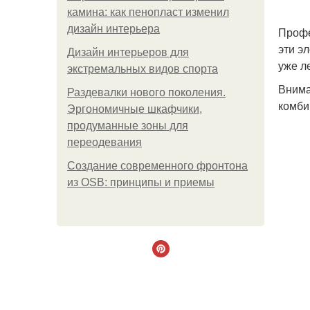
камина: как пенопласт изменил
дизайн интерьера
Профе
эти э
Дизайн интерьеров для
уже л
экстремальных видов спорта
Внима
Раздевалки нового поколения.
комби
Эргономичные шкафчики,
продуманные зоны для
переодевания
Создание современного фронтона
из OSB: принципы и приемы