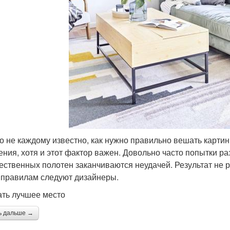
о не каждому известно, как нужно правильно вешать картины
ения, хотя и этот фактор важен. Довольно часто попытки ра
ественных полотен заканчиваются неудачей. Результат не р
 правилам следуют дизайнеры.
ть лучшее место
ь дальше →