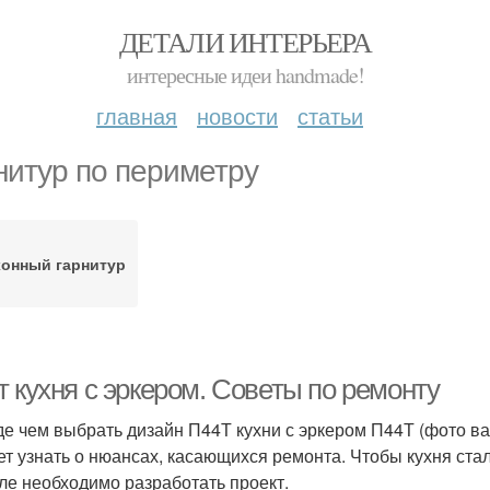
ДЕТАЛИ ИНТЕРЬЕРА
интересные идеи handmade!
главная
новости
статьи
нитур по периметру
хонный гарнитур
 кухня с эркером. Советы по ремонту
е чем выбрать дизайн П44Т кухни с эркером П44Т (фото 
ет узнать о нюансах, касающихся ремонта. Чтобы кухня ст
ле необходимо разработать проект.