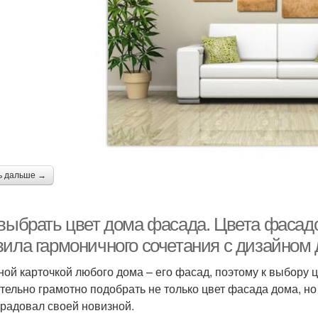
ь дальше →
 выбрать цвет дома фасада. Цвета фасад
вила гармоничного сочетания с дизайном
ной карточкой любого дома – его фасад, поэтому к выбору 
тельно грамотно подобрать не только цвет фасада дома, но 
 радовал своей новизной.