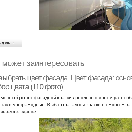
ь дальше →
 может заинтересовать
 выбрать цвет фасада. Цвет фасада: осн
ор цвета (110 фото)
менный рынок фасадной краски довольно широк и разнообр
, так и ультрамодные. Выбор фасадной краски во многом зав
иваемое здание.