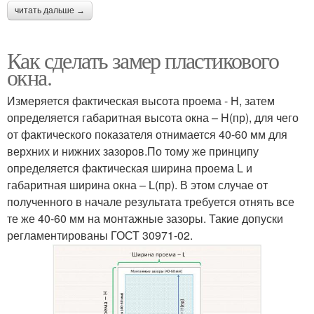
читать дальше →
Как сделать замер пластикового
окна.
Измеряется фактическая высота проема - H, затем
определяется габаритная высота окна – H(пр), для чего
от фактического показателя отнимается 40-60 мм для
верхних и нижних зазоров.По тому же принципу
определяется фактическая ширина проема L и
габаритная ширина окна – L(пр). В этом случае от
полученного в начале результата требуется отнять все
те же 40-60 мм на монтажные зазоры. Такие допуски
регламентированы ГОСТ 30971-02.