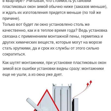
в квартире? Учитывая, что стоимость установки
пластиковых окон зимой обычно ниже (заказов меньше),
и ждать их изготовления придется меньше (по той же
причине).
Только вот будет ли окно установлено столь же
качественно, как и в теплое время года? Ведь установка
связана с применением монтажной пены, герметика и
других химических веществ, которые могут на морозе
стать хрупкими, да и срок их службы от этого сильно
сократиться.
Как шутят монтажники, при установке пластиковых окон
зимой все ошибки установки видны сразу: монтажники
еще не ушли, а из окна уже дует.