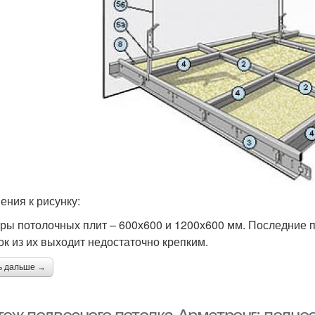
ения к рисунку:
ры потолочных плит – 600х600 и 1200х600 мм. Последние 
ок из их выходит недостаточно крепким.
ь дальше →