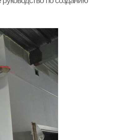
е руководство по созданию