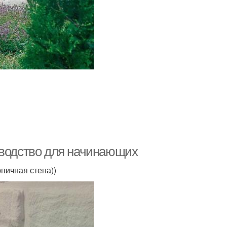
оводство для начинающих
пичная стена))