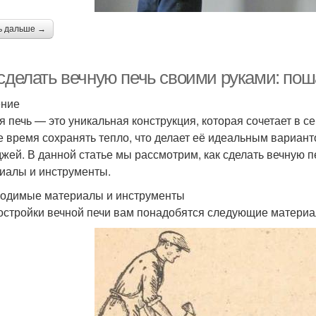
ь дальше →
 сделать вечную печь своими руками: пош
ение
я печь — это уникальная конструкция, которая сочетает в с
е время сохранять тепло, что делает её идеальным вариан
джей. В данной статье мы рассмотрим, как сделать вечную 
иалы и инструменты.
одимые материалы и инструменты
остройки вечной печи вам понадобятся следующие материа