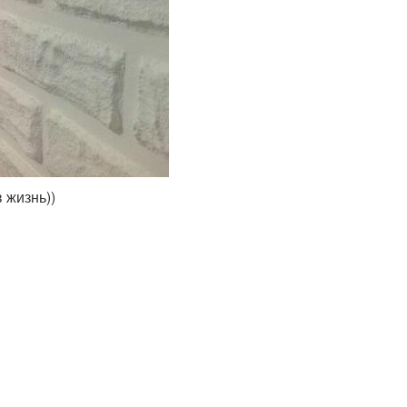
 жизнь))