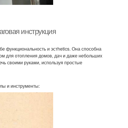
аговая инструкция
ебе функциональность и эстhetics. Она способна
том для отопления домов, дач и даже небольших
печь своими руками, используя простые
лы и инструменты: