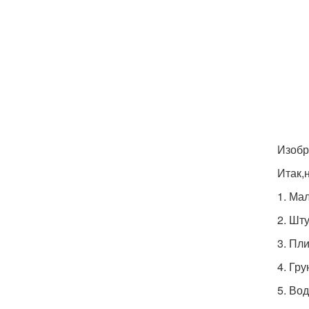
Изобр
Итак,
1. Мал
2. Шт
3. Пл
4. Гр
5. Во