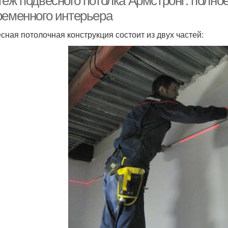
теж подвесного потолка Армстронг: полно
ременного интерьера
сная потолочная конструкция состоит из двух частей: