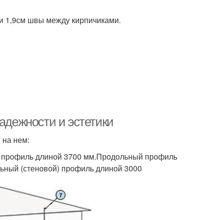
 и 1,9см швы между кирпичиками.
надежности и эстетики
 на нем:
 профиль длиной 3700 мм.Продольный профиль
льный (стеновой) профиль длиной 3000