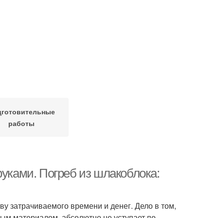
дготовительные
работы
руками. Погреб из шлакоблока:
ву затрачиваемого времени и денег. Дело в том,
ым материалом, абсолютно не уступает по