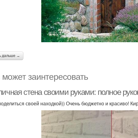
ь дальше →
 может заинтересовать
пичная стена своими руками: полное рук
поделиться своей находкой)) Очень бюджетно и красиво! Кир