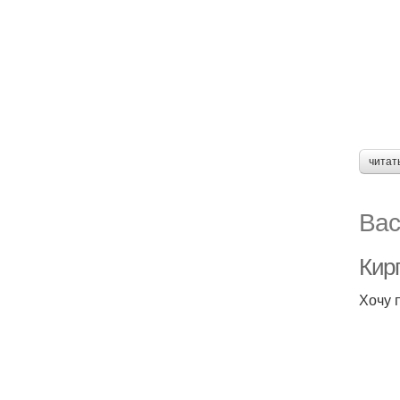
читат
Вас
Кир
Хочу 