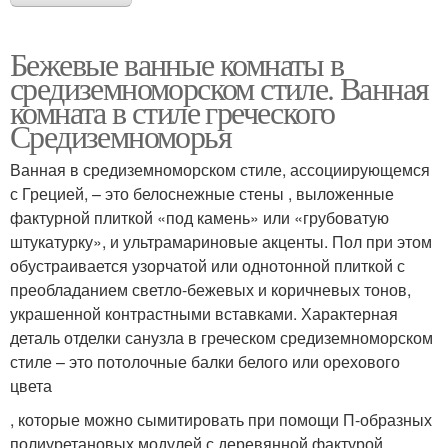
Бежевые ванные комнаты в
средиземноморском стиле. Ванная
комната в стиле греческого
Средиземноморья
Ванная в средиземноморском стиле, ассоциирующемся
с Грецией, – это белоснежные стены , выложенные
фактурной плиткой «под камень» или «грубоватую
штукатурку», и ультрамариновые акценты. Пол при этом
обустраивается узорчатой или однотонной плиткой с
преобладанием светло-бежевых и коричневых тонов,
украшенной контрастными вставками. Характерная
деталь отделки санузла в греческом средиземноморском
стиле – это потолочные балки белого или орехового
цвета
, которые можно сымитировать при помощи П-образных
полиуретановых модулей с деревянной фактурой.