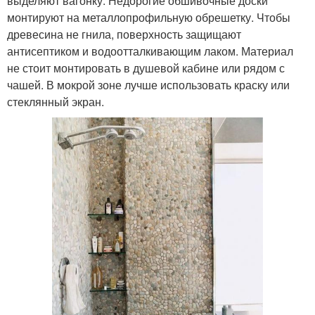
выделяют вагонку. Недорогие обшивочные доски
монтируют на металлопрофильную обрешетку. Чтобы
древесина не гнила, поверхность защищают
антисептиком и водоотталкивающим лаком. Материал
не стоит монтировать в душевой кабине или рядом с
чашей. В мокрой зоне лучше использовать краску или
стеклянный экран.