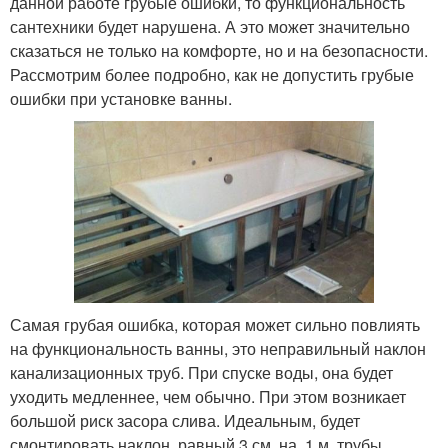
данной работе грубые ошибки, то функциональность
сантехники будет нарушена. А это может значительно
сказаться не только на комфорте, но и на безопасности.
Рассмотрим более подробно, как не допустить грубые
ошибки при установке ванны.
Самая грубая ошибка, которая может сильно повлиять
на функциональность ванны, это неправильный наклон
канализационных труб. При спуске воды, она будет
уходить медленнее, чем обычно. При этом возникает
большой риск засора слива. Идеальным, будет
смонтировать наклон, равный 3 см. на 1 м. трубы.