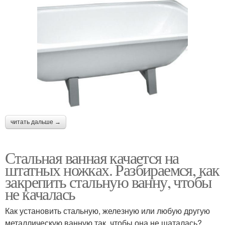
читать дальше →
Стальная ванная качается на
штатных ножках. Разбираемся, как
закрепить стальную ванну, чтобы
не качалась
Как установить стальную, железную или любую другую
металлическую ванную так, чтобы она не шаталась?