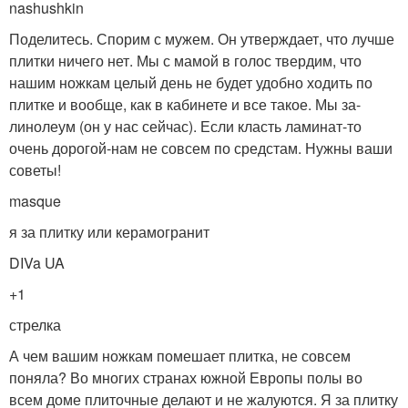
nashushkin
Поделитесь. Спорим с мужем. Он утверждает, что лучше
плитки ничего нет. Мы с мамой в голос твердим, что
нашим ножкам целый день не будет удобно ходить по
плитке и вообще, как в кабинете и все такое. Мы за-
линолеум (он у нас сейчас). Если класть ламинат-то
очень дорогой-нам не совсем по средстам. Нужны ваши
советы!
masque
я за плитку или керамогранит
DIVa UA
+1
стрелка
А чем вашим ножкам помешает плитка, не совсем
поняла? Во многих странах южной Европы полы во
всем доме плиточные делают и не жалуются. Я за плитку