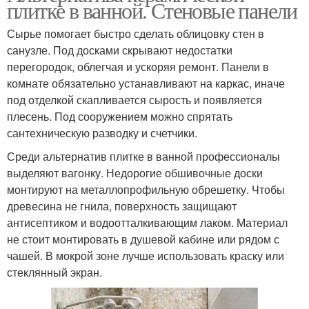
плитке в ванной. Стеновые панели
Сырье помогает быстро сделать облицовку стен в
санузле. Под досками скрывают недостатки
перегородок, облегчая и ускоряя ремонт. Панели в
комнате обязательно устанавливают на каркас, иначе
под отделкой скапливается сырость и появляется
плесень. Под сооружением можно спрятать
сантехническую разводку и счетчики.
Среди альтернатив плитке в ванной профессионалы
выделяют вагонку. Недорогие обшивочные доски
монтируют на металлопрофильную обрешетку. Чтобы
древесина не гнила, поверхность защищают
антисептиком и водоотталкивающим лаком. Материал
не стоит монтировать в душевой кабине или рядом с
чашей. В мокрой зоне лучше использовать краску или
стеклянный экран.