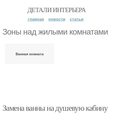
ДЕТАЛИ ИНТЕРЬЕРА
главная
новости
статьи
Зоны над жилыми комнатами
Ванная комната
Замена ванны на душевую кабину