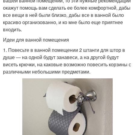
вашей ванной помещении, то эти нужные рекомендации
окажут помощь вам сделать ее более комфортной, дабы
все вещи в ней были близко, дабы все в ванной было
красиво организованно, и ко мне было еще приятнее
входить.
Идеи для ванной помещения
1. Повесьте в ванной помещении 2 штанги для штор в
душе — на одной будут занавеси, а на другой будут
висеть крючки, на каковые возможно повесить корзины с
различными небольшими предметами.