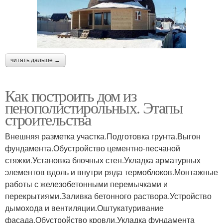
читать дальше →
Как построить дом из
пенополистирольных. Этапы
строительства
Внешняя разметка участка.Подготовка грунта.Выгон
фундамента.Обустройство цементно-песчаной
стяжки.Установка блочных стен.Укладка арматурных
элементов вдоль и внутри ряда термоблоков.Монтажные
работы с железобетонными перемычками и
перекрытиями.Заливка бетонного раствора.Устройство
дымохода и вентиляции.Оштукатуривание
фасада.Обустройство кровли.Укладка фундамента