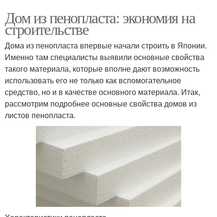
Дом из пенопласта: экономия на
строительстве
Дома из пенопласта впервые начали строить в Японии.
Именно там специалисты выявили основные свойства
такого материала, которые вполне дают возможность
использовать его не только как вспомогательное
средство, но и в качестве основного материала. Итак,
рассмотрим подробнее основные свойства домов из
листов пенопласта.