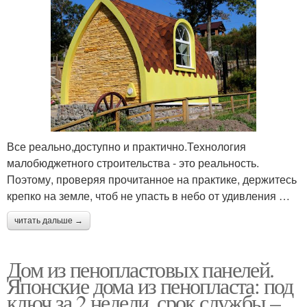
Все реально,доступно и практично.Технология
малобюджетного строительства - это реальность.
Поэтому, проверяя прочитанное на практике, держитесь
крепко на земле, чтоб не упасть в небо от удивления …
читать дальше →
Дом из пенопластовых панелей.
Японские дома из пенопласта: под
ключ за 2 недели, срок службы –