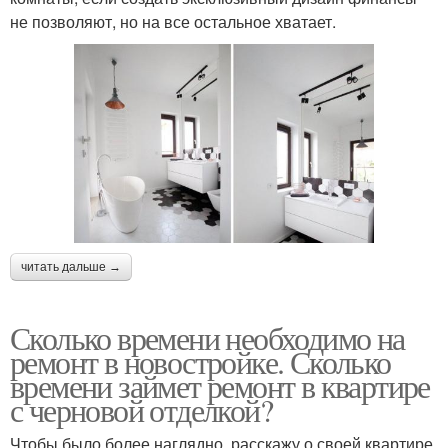
не позволяют, но на все остальное хватает.
читать дальше →
Сколько времени необходимо на
ремонт в новостройке. Сколько
времени займет ремонт в квартире
с черновой отделкой?
Чтобы было более наглядно, расскажу о своей квартире.