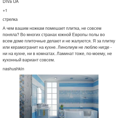
DIVa UA
+1
стрелка
А чем вашим ножкам помешает плитка, не совсем
поняла? Во многих странах южной Европы полы во
всем доме плиточные делают и не жалуются. Я за плитку
или керамогранит на кухне. Линолиум не люблю нигде -
ни на кухне, ни в комнатах. Ламинат тоже, по-моему, не
кухонный вариант совсем.
nashushkin