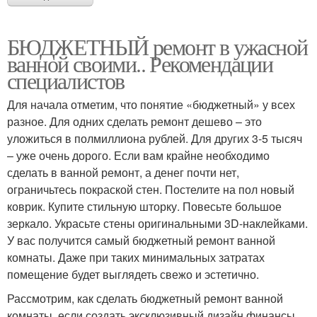
БЮДЖЕТНЫЙ ремонт в ужасной
ванной своими.. Рекомендации
специалистов
Для начала отметим, что понятие «бюджетный» у всех
разное. Для одних сделать ремонт дешево – это
уложиться в полмиллиона рублей. Для других 3-5 тысяч
– уже очень дорого. Если вам крайне необходимо
сделать в ванной ремонт, а денег почти нет,
ограничьтесь покраской стен. Постелите на пол новый
коврик. Купите стильную шторку. Повесьте большое
зеркало. Украсьте стены оригинальными 3D-наклейками.
У вас получится самый бюджетный ремонт ванной
комнаты. Даже при таких минимальных затратах
помещение будет выглядеть свежо и эстетично.
Рассмотрим, как сделать бюджетный ремонт ванной
комнаты, если создать эксклюзивный дизайн финансы