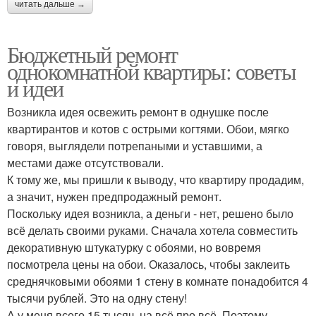
читать дальше →
Бюджетный ремонт
однокомнатной квартиры: советы
и идеи
Возникла идея освежить ремонт в однушке после
квартирантов и котов с острыми когтями. Обои, мягко
говоря, выглядели потрепаными и уставшими, а
местами даже отсутствовали.
К тому же, мы пришли к выводу, что квартиру продадим,
а значит, нужен предпродажный ремонт.
Поскольку идея возникла, а деньги - нет, решено было
всё делать своими руками. Сначала хотела совместить
декоративную штукатурку с обоями, но вовремя
посмотрела цены на обои. Оказалось, чтобы заклеить
среднячковыми обоями 1 стену в комнате понадобится 4
тысячи рублей. Это на одну стену!
А у меня всего 15 тысяч, на всё про всё. Поэтому